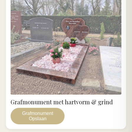
Grafmonument met hartvorm & grind
Grafmonument
Opslaan