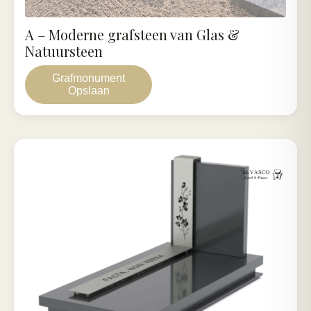
A – Moderne grafsteen van Glas &
Natuursteen
Grafmonument
Opslaan