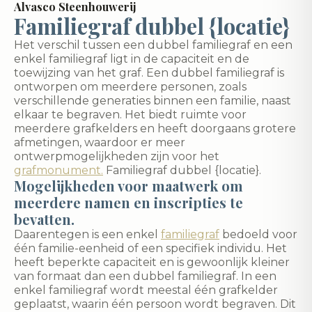
Alvasco Steenhouwerij
Familiegraf dubbel {locatie}
Het verschil tussen een dubbel familiegraf en een
enkel familiegraf ligt in de capaciteit en de
toewijzing van het graf. Een dubbel familiegraf is
ontworpen om meerdere personen, zoals
verschillende generaties binnen een familie, naast
elkaar te begraven. Het biedt ruimte voor
meerdere grafkelders en heeft doorgaans grotere
afmetingen, waardoor er meer
ontwerpmogelijkheden zijn voor het
grafmonument.
Familiegraf dubbel {locatie}.
Mogelijkheden voor maatwerk om
meerdere namen en inscripties te
bevatten.
Daarentegen is een enkel
familiegraf
bedoeld voor
één familie-eenheid of een specifiek individu. Het
heeft beperkte capaciteit en is gewoonlijk kleiner
van formaat dan een dubbel familiegraf. In een
enkel familiegraf wordt meestal één grafkelder
geplaatst, waarin één persoon wordt begraven. Dit