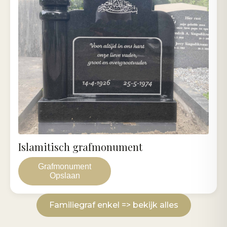
Islamitisch grafmonument
Grafmonument
Opslaan
Familiegraf enkel => bekijk alles