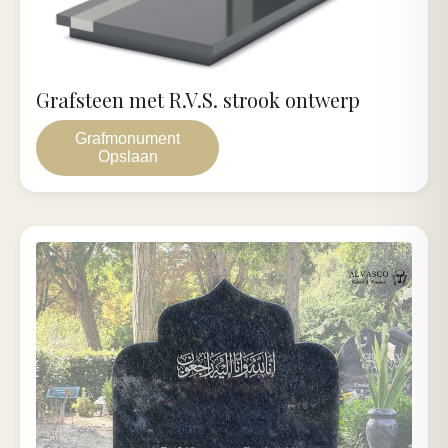
Grafsteen met R.V.S. strook ontwerp
Grafmonument
Opslaan