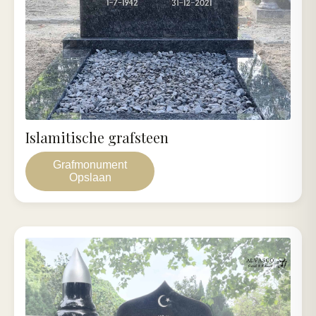
Islamitische grafsteen
Grafmonument
Opslaan