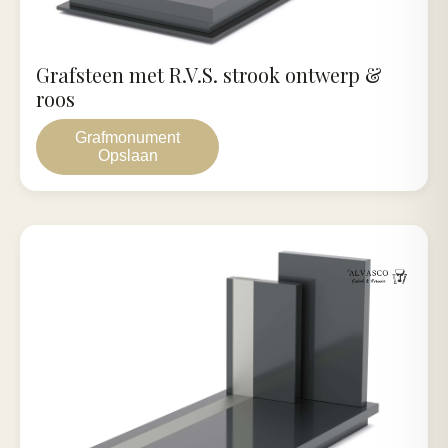
Grafsteen met R.V.S. strook ontwerp &
roos
Grafmonument
Opslaan