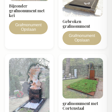
Bijzonder
grafmonument met
kei
Gebroken
Grafmonument
grafmonument
Opslaan
Grafmonument
Opslaan
grafmonument met
Cortenstaal