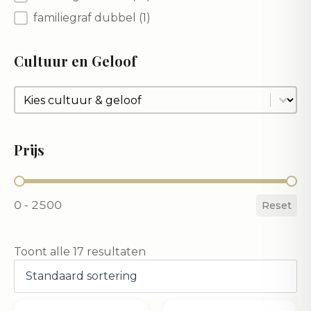
familiegraf dubbel
(1)
Cultuur en Geloof
Cultuur en Geloof
Cultuur en Geloof
Prijs
Prijs
0 - 2500
Reset
Toont alle 17 resultaten