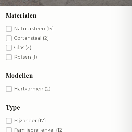
Materialen
Materialen
Natuursteen
(15)
Cortenstaal
(2)
Glas
(2)
Rotsen
(1)
Modellen
Modellen
Hartvormen
(2)
Type
Type
Bijzonder
(17)
Familiegraf enkel
(12)