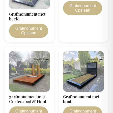
Grafmonument
Opslaan
Grafmonument met
beeld
Grafmonument
Opslaan
grafmonument met
Grafmonument met
Cortenstaal & Hout
hout
Grafmonument
Grafmonument