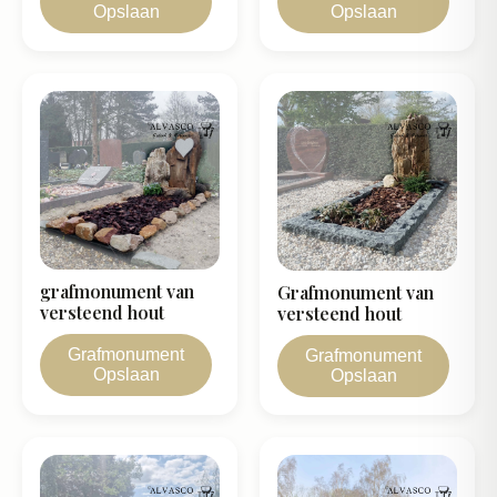
Opslaan
Opslaan
grafmonument van
Grafmonument van
versteend hout
versteend hout
Grafmonument
Grafmonument
Opslaan
Opslaan