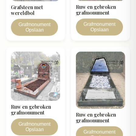
Ruw en gebroken
Grafsteen met
grafmonument
wereldbol
Grafmonument
Grafmonument
Opslaan
Opslaan
Ruw en gebroken
grafmonument
Ruw en gebroken
grafmonument
Grafmonument
Opslaan
Grafmonument