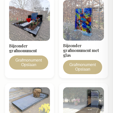
Bijzonder
Bijzonder
grafmonument met
grafmonument
glas
Grafmonument
Opslaan
Grafmonument
Opslaan