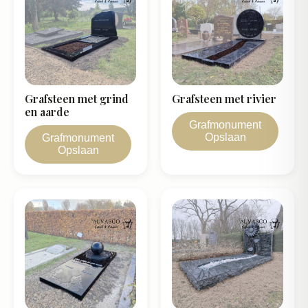
Grafsteen met grind
Grafsteen met rivier
en aarde
Grafmonument
Opslaan
Grafmonument
Opslaan