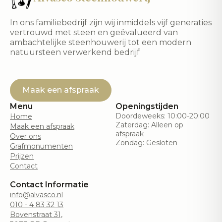
In ons familiebedrijf zijn wij inmiddels vijf generaties
vertrouwd met steen en geëvalueerd van
ambachtelijke steenhouwerij tot een modern
natuursteen verwerkend bedrijf
Maak een afspraak
Menu
Openingstijden
Doordeweeks: 10:00-20:00
Home
Zaterdag: Alleen op
Maak een afspraak
afspraak
Over ons
Zondag: Gesloten
Grafmonumenten
Prijzen
Contact
Contact Informatie
info@alvasco.nl
010 - 4 83 32 13
Bovenstraat 31,