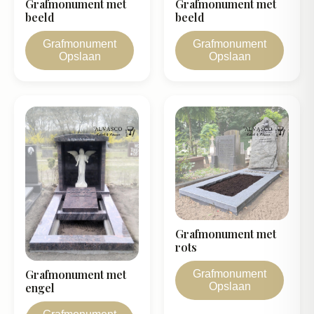
Grafmonument met
Grafmonument met
beeld
beeld
Grafmonument
Grafmonument
Opslaan
Opslaan
Grafmonument met
rots
Grafmonument met
Grafmonument
Opslaan
engel