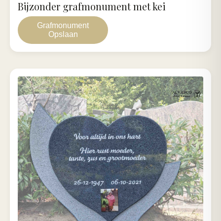
Bijzonder grafmonument met kei
Grafmonument
Opslaan