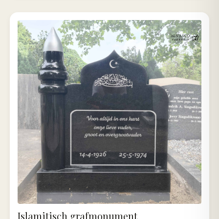
Islamitisch grafmonument