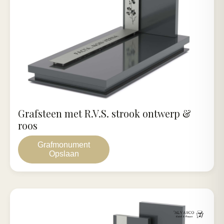
Grafsteen met R.V.S. strook ontwerp &
roos
Grafmonument
Opslaan