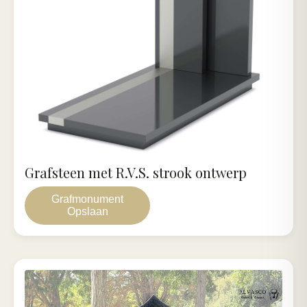
Grafsteen met R.V.S. strook ontwerp
Grafmonument
Opslaan