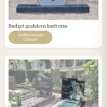
Budget grafsteen hartvorm
Grafmonument
Opslaan