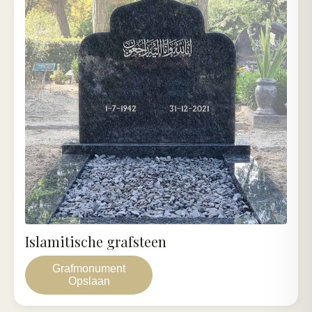
Islamitische grafsteen
Grafmonument
Opslaan