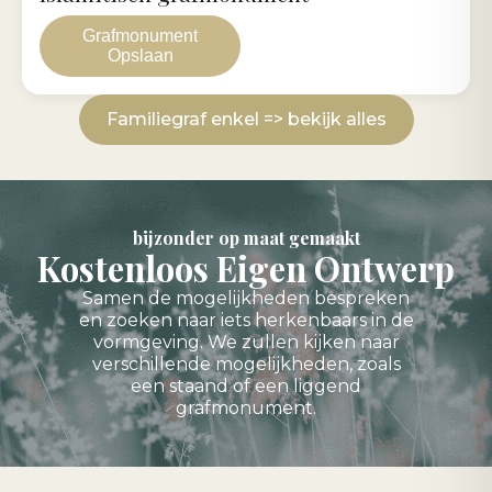
Grafmonument
Opslaan
Familiegraf enkel => bekijk alles
bijzonder op maat gemaakt
Kostenloos Eigen Ontwerp
Samen de mogelijkheden bespreken
en zoeken naar iets herkenbaars in de
vormgeving. We zullen kijken naar
verschillende mogelijkheden, zoals
een staand of een liggend
grafmonument.