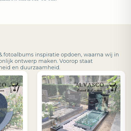
& fotoalbums inspiratie opdoen, waarna wij in
onlijk ontwerp maken. Voorop staat
jkheid en duurzaamheid.