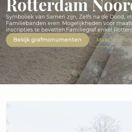
Rotterdam Noor
Symboliek van Samen zijn, Zelfs na de Dood, 
Familiebanden eren. Mogelijkheden voor ma
inscripties te bevatten.Familiegraf enkel Rotte
Bekijk grafmonumenten
Maak een af