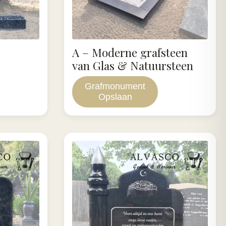
A – Moderne grafsteen
van Glas & Natuursteen
Grafmonument
Opslaan