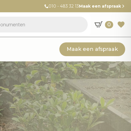
010 - 483 32 13
Maak een afspraak
0
Maak een afspraak