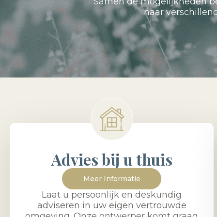
Samen de mogelijkheden bes
naar verschille
Advies bij u thuis
Meer Informatie
Laat u persoonlijk en deskundig
adviseren in uw eigen vertrouwde
omgeving. Onze ontwerper komt graag