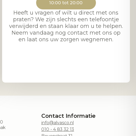
10:00 tot 20:00
Heeft u vragen of wilt u direct met ons
praten? We zijn slechts een telefoontje
verwijderd en staan klaar om u te helpen.
Neem vandaag nog contact met ons op
en laat ons uw zorgen wegnemen.
Contact Informatie
00
info@alvasco.nl
aak
010 - 4 83 32 13