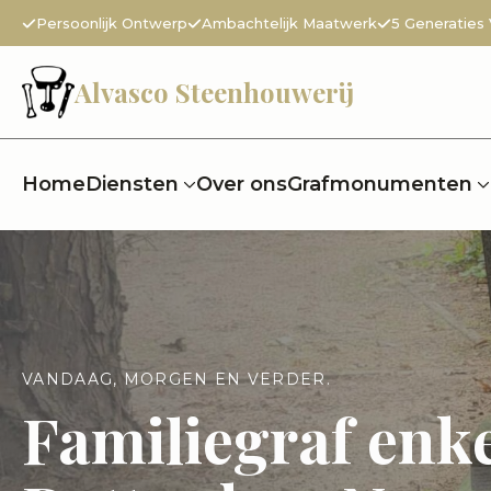
Persoonlijk Ontwerp
Ambachtelijk Maatwerk
5 Generaties
Alvasco Steenhouwerij
Home
Diensten
Over ons
Grafmonumenten
VANDAAG, MORGEN EN VERDER.
Familiegraf enk