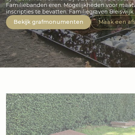
Familiebanden eren. Mogelijkheden voor ma
inscripties te bevatten. Familiegraven Bleiswijk.
Bekijk grafmonumenten
Maak een af