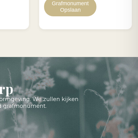
Grafmonument
Opslaan
rp
ormgeving. We zullen kijken
nd grafmonument.