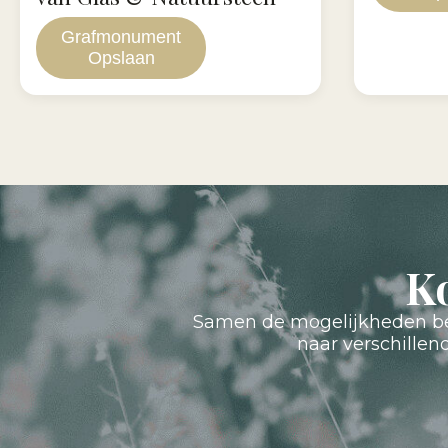
Grafmonument
Opslaan
K
Samen de mogelijkheden bes
naar verschille