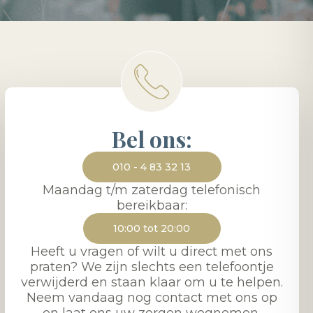
Bel ons:
010 - 4 83 32 13
Maandag t/m zaterdag telefonisch
bereikbaar:
10:00 tot 20:00
Heeft u vragen of wilt u direct met ons
praten? We zijn slechts een telefoontje
verwijderd en staan klaar om u te helpen.
Neem vandaag nog contact met ons op