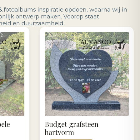
& fotoalbums inspiratie opdoen, waarna wij in
onlijk ontwerp maken. Voorop staat
jkheid en duurzaamheid.
bele
Budget grafsteen
hartvorm