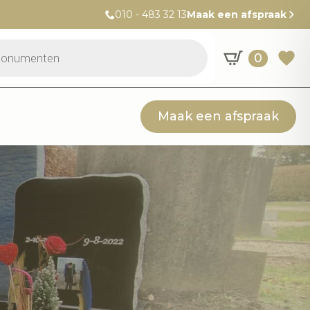
010 - 483 32 13
Maak een afspraak
0
Maak een afspraak