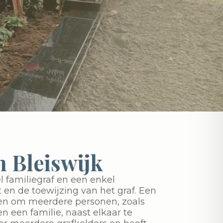
 Bleiswijk
l familiegraf en een enkel
it en de toewijzing van het graf. Een
pen om meerdere personen, zoals
n een familie, naast elkaar te