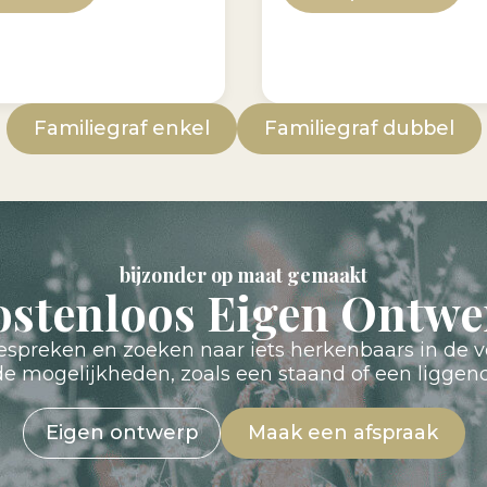
Familiegraf enkel
Familiegraf dubbel
bijzonder op maat gemaakt
ostenloos Eigen Ontwe
preken en zoeken naar iets herkenbaars in de v
nde mogelijkheden, zoals een staand of een ligge
Eigen ontwerp
Maak een afspraak