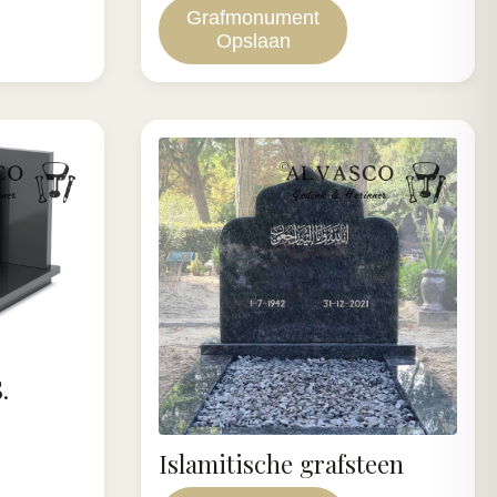
Grafmonument
Opslaan
.
Islamitische grafsteen