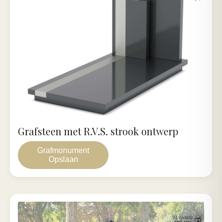
Grafsteen met R.V.S. strook ontwerp
Grafmonument
Opslaan