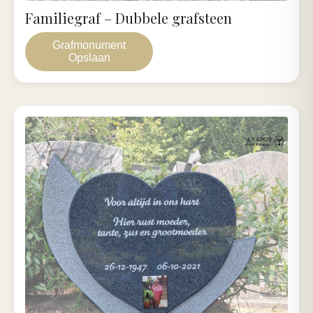
Familiegraf – Dubbele grafsteen
Grafmonument
Opslaan