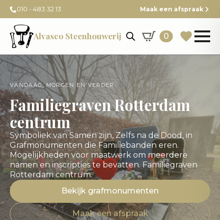
010 - 483 32 13
Maak een afspraak
Alvasco Steenhouwerij
0
VANDAAG, MORGEN EN VERDER.
Familiegraven Rotterdam
centrum
Symboliek van Samen zijn, Zelfs na de Dood, in
Grafmonumenten die Familiebanden eren.
Mogelijkheden voor maatwerk om meerdere
namen en inscripties te bevatten. Familiegraven
Rotterdam centrum.
Bekijk grafmonumenten
Maak een afspraak