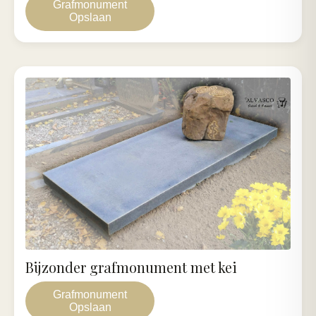
Grafmonument
Opslaan
Bijzonder grafmonument met kei
Grafmonument
Opslaan