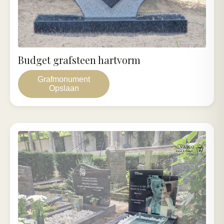
Budget grafsteen hartvorm
Grafmonument
Opslaan