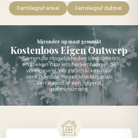
Familiegraf enkel
Familiegraf dubbel
bijzonder op maat gemaakt
Kostenloos Eigen Ontwerp
Samen de mogelijkheden bespreken
en zoeken naar iets herkenbaars in de
vormgeving. We zullen kijken naar
verschillende mogelijkheden, zoals
een staand of een liggend
grafmonument.