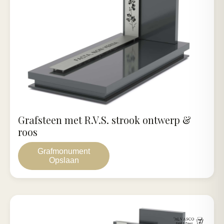
Grafsteen met R.V.S. strook ontwerp &
roos
Grafmonument
Opslaan