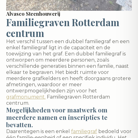
Alvasco Steenhouwerij
Familiegraven Rotterdam
centrum
Het verschil tussen een dubbel familiegraf en een
enkel familiegraf ligt in de capaciteit en de
toewijzing van het graf. Een dubbel familiegraf is
ontworpen om meerdere personen, zoals
verschillende generaties binnen een familie, naast
elkaar te begraven. Het biedt ruimte voor
meerdere grafkelders en heeft doorgaans grotere
afmetingen, waardoor er meer
ontwerpmogelijkheden zijn voor het
grafmonument.
Familiegraven Rotterdam
centrum.
Mogelijkheden voor maatwerk om
meerdere namen en inscripties te
bevatten.
Daarentegen is een enkel
familiegraf
bedoeld voor
één familie-eenheid of een specifiek individu. Het