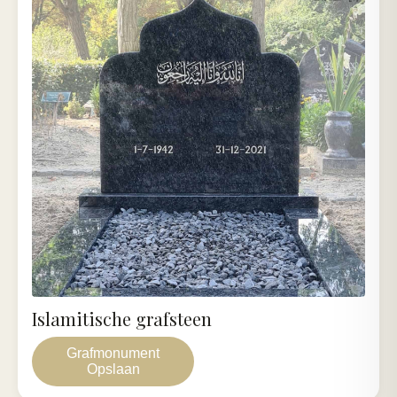
Islamitische grafsteen
Grafmonument
Opslaan