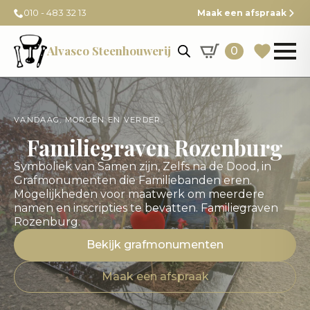
010 - 483 32 13
Maak een afspraak
Alvasco Steenhouwerij
0
VANDAAG, MORGEN EN VERDER.
Familiegraven Rozenburg
Symboliek van Samen zijn, Zelfs na de Dood, in
Grafmonumenten die Familiebanden eren.
Mogelijkheden voor maatwerk om meerdere
namen en inscripties te bevatten. Familiegraven
Rozenburg.
Bekijk grafmonumenten
Maak een afspraak