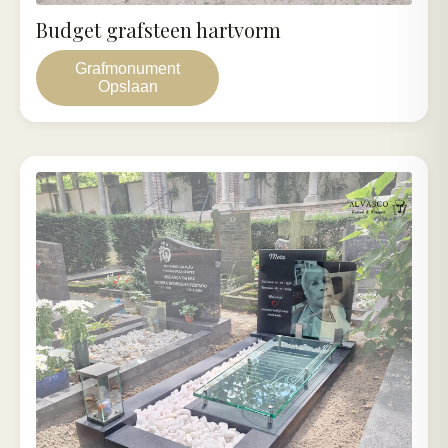
Budget grafsteen hartvorm
Grafmonument
Opslaan