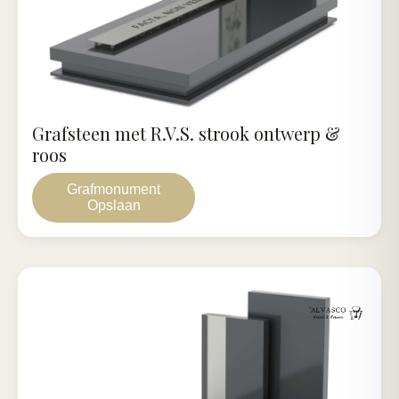
Grafsteen met R.V.S. strook ontwerp &
roos
Grafmonument
Opslaan