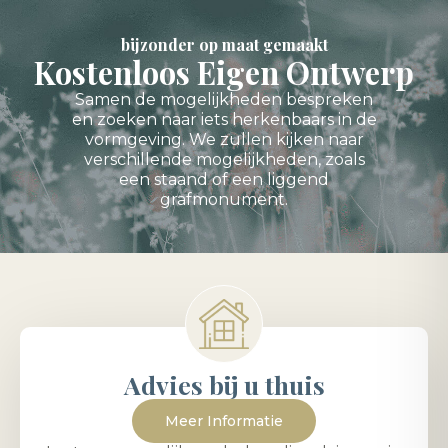
bijzonder op maat gemaakt
Kostenloos Eigen Ontwerp
Samen de mogelijkheden bespreken
en zoeken naar iets herkenbaars in de
vormgeving. We zullen kijken naar
verschillende mogelijkheden, zoals
een staand of een liggend
grafmonument.
Advies bij u thuis
Meer Informatie