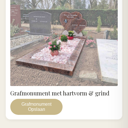
Grafmonument met hartvorm & grind
Grafmonument
Opslaan