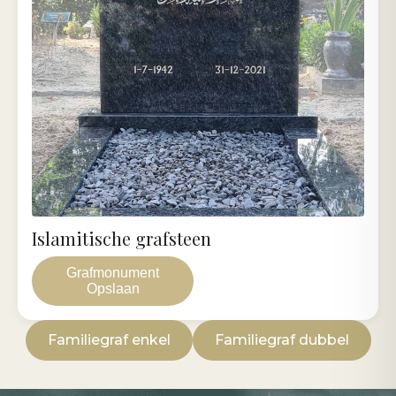
Islamitische grafsteen
Grafmonument
Opslaan
Familiegraf enkel
Familiegraf dubbel