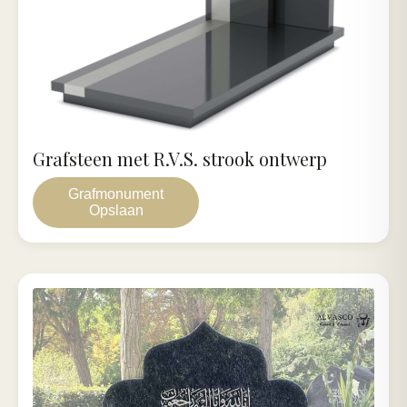
Grafsteen met R.V.S. strook ontwerp
Grafmonument
Opslaan