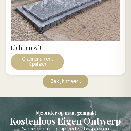
Licht en wit
Grafmonument
Opslaan
Bekijk meer...
bijzonder op maat gemaakt
Kostenloos Eigen Ontwerp
Samen de mogelijkheden bespreken