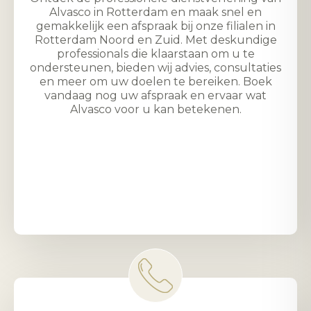
Alvasco in Rotterdam en maak snel en
gemakkelijk een afspraak bij onze filialen in
Rotterdam Noord en Zuid. Met deskundige
professionals die klaarstaan om u te
ondersteunen, bieden wij advies, consultaties
en meer om uw doelen te bereiken. Boek
vandaag nog uw afspraak en ervaar wat
Alvasco voor u kan betekenen.