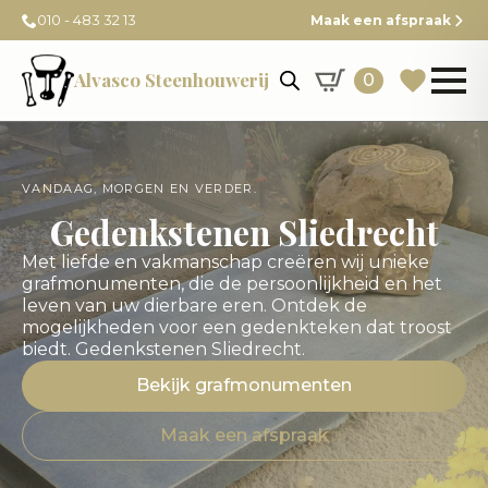
010 - 483 32 13
Maak een afspraak
Alvasco Steenhouwerij
0
VANDAAG, MORGEN EN VERDER.
Gedenkstenen Sliedrecht
Met liefde en vakmanschap creëren wij unieke
grafmonumenten, die de persoonlijkheid en het
leven van uw dierbare eren. Ontdek de
mogelijkheden voor een gedenkteken dat troost
biedt. Gedenkstenen Sliedrecht.
Bekijk grafmonumenten
Maak een afspraak