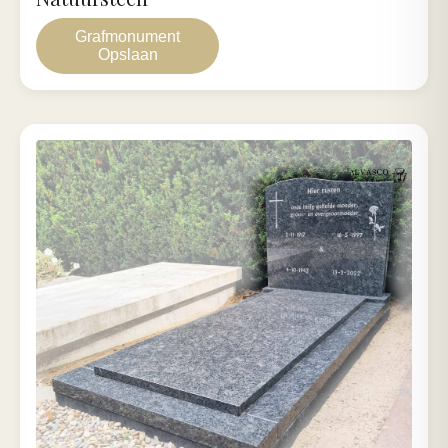
Grafmonument
Opslaan