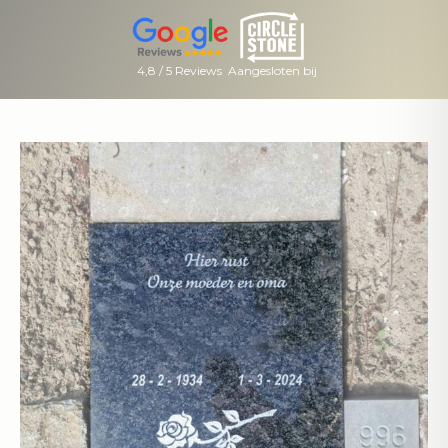
4,8 / 5 Reviews
Aangesloten bij