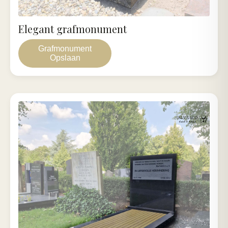
Elegant grafmonument
Grafmonument
Opslaan