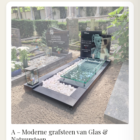
A – Moderne grafsteen van Glas &
Natuursteen