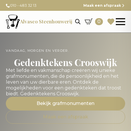
010 - 483 32 13
Maak een afspraak
Alvasco Steenhouwerij
0
VANDAAG, MORGEN EN VERDER.
Gedenktekens Crooswijk
Met liefde en vakmanschap creëren wij unieke
grafmonumenten, die de persoonlijkheid en het
leven van uw dierbare eren. Ontdek de
mogelijkheden voor een gedenkteken dat troost
biedt. Gedenktekens Crooswijk.
Bekijk grafmonumenten
Maak een afspraak