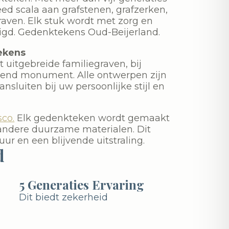
ed scala aan grafstenen, grafzerken,
ven. Elk stuk wordt met zorg en
digd. Gedenktekens Oud-Beijerland.
ekens
 uitgebreide familiegraven, bij
ssend monument. Alle ontwerpen zijn
nsluiten bij uw persoonlijke stijl en
sco.
Elk gedenkteken wordt gemaakt
andere duurzame materialen. Dit
ur en een blijvende uitstraling.
d
5 Generaties Ervaring
Dit biedt zekerheid