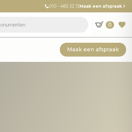
010 - 483 32 13
Maak een afspraak
0
Maak een afspraak