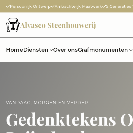
Persoonlijk Ontwerp
Ambachtelijk Maatwerk
5 Generaties
Alvasco Steenhouwerij
Home
Diensten
Over ons
Grafmonumenten
VANDAAG, MORGEN EN VERDER.
Gedenktekens 