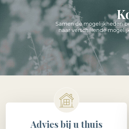
K
Samen de mogelijkheden bes
naar verschillende mogeli
Advies bij u thuis