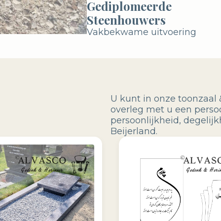
Gediplomeerde
Steenhouwers
Vakbekwame uitvoering
U kunt in onze toonzaal 
overleg met u een perso
persoonlijkheid, degeli
Beijerland.