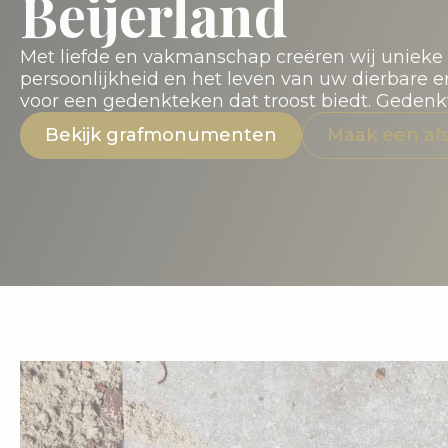
Beijerland
Met liefde en vakmanschap creëren wij uniek
persoonlijkheid en het leven van uw dierbare 
voor een gedenkteken dat troost biedt. Gedenk
Bekijk grafmonumenten
Maak een af