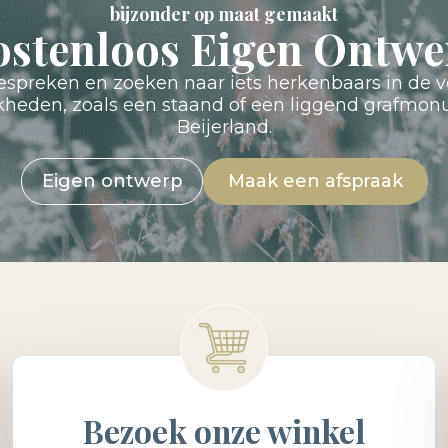
bijzonder op maat gemaakt
ostenloos Eigen Ontwe
preken en zoeken naar iets herkenbaars in de v
jkheden, zoals een staand of een liggend grafm
Beijerland.
Eigen ontwerp
Maak een afspraak
Bezoek onze winkel