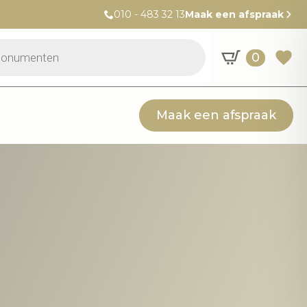
010 - 483 32 13
Maak een afspraak
0
Maak een afspraak