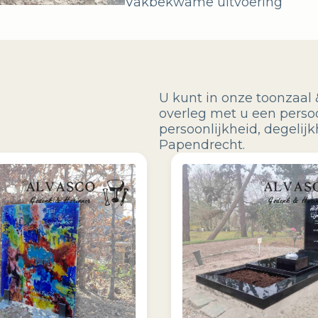
Vakbekwame uitvoering
U kunt in onze toonzaal 
overleg met u een perso
persoonlijkheid, degeli
Papendrecht.