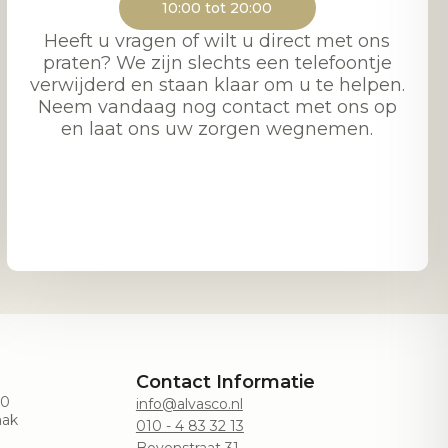
10:00 tot 20:00
Heeft u vragen of wilt u direct met ons
praten? We zijn slechts een telefoontje
verwijderd en staan klaar om u te helpen.
Neem vandaag nog contact met ons op
en laat ons uw zorgen wegnemen.
Contact Informatie
00
info@alvasco.nl
aak
010 - 4 83 32 13
Bovenstraat 31,