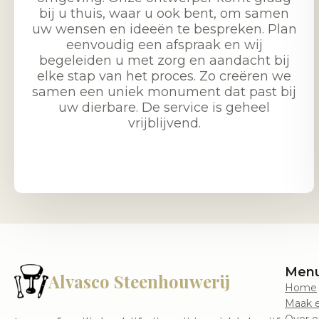
bij u thuis, waar u ook bent, om samen
uw wensen en ideeën te bespreken. Plan
eenvoudig een afspraak en wij
begeleiden u met zorg en aandacht bij
elke stap van het proces. Zo creëren we
samen een uniek monument dat past bij
uw dierbare. De service is geheel
vrijblijvend.
Men
Alvasco Steenhouwerij
Home
Maak e
Over o