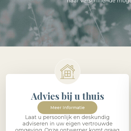
naar verschillende mog
Advies bij u thuis
Meer Informatie
Laat u persoonlijk en deskundig
adviseren in uw eigen vertrouwde
omgeving. Onze ontwerper komt graag