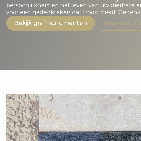
persoonlijkheid en het leven van uw dierbare 
voor een gedenkteken dat troost biedt. Geden
Bekijk grafmonumenten
Maak een af