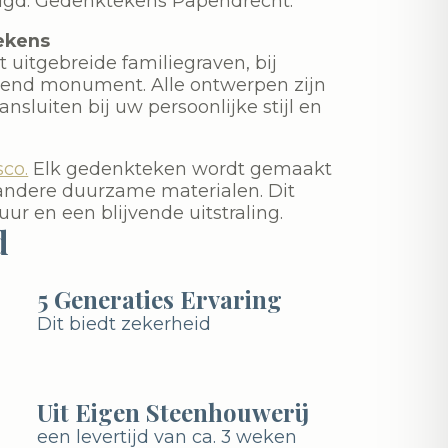
digd. Gedenktekens Papendrecht.
ekens
 uitgebreide familiegraven, bij
ssend monument. Alle ontwerpen zijn
nsluiten bij uw persoonlijke stijl en
sco.
Elk gedenkteken wordt gemaakt
andere duurzame materialen. Dit
ur en een blijvende uitstraling.
d
5 Generaties Ervaring
Dit biedt zekerheid
Uit Eigen Steenhouwerij
een levertijd van ca. 3 weken