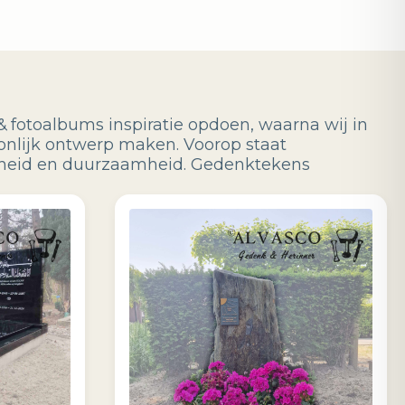
& fotoalbums inspiratie opdoen, waarna wij in
onlijk ontwerp maken. Voorop staat
jkheid en duurzaamheid. Gedenktekens