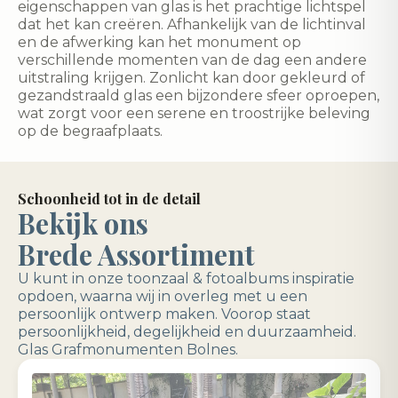
eigenschappen van glas is het prachtige lichtspel
dat het kan creëren. Afhankelijk van de lichtinval
en de afwerking kan het monument op
verschillende momenten van de dag een andere
uitstraling krijgen. Zonlicht kan door gekleurd of
gezandstraald glas een bijzondere sfeer oproepen,
wat zorgt voor een serene en troostrijke beleving
op de begraafplaats.
Schoonheid tot in de detail
Bekijk ons
Brede Assortiment
U kunt in onze toonzaal & fotoalbums inspiratie
opdoen, waarna wij in overleg met u een
persoonlijk ontwerp maken. Voorop staat
persoonlijkheid, degelijkheid en duurzaamheid.
Glas Grafmonumenten Bolnes.