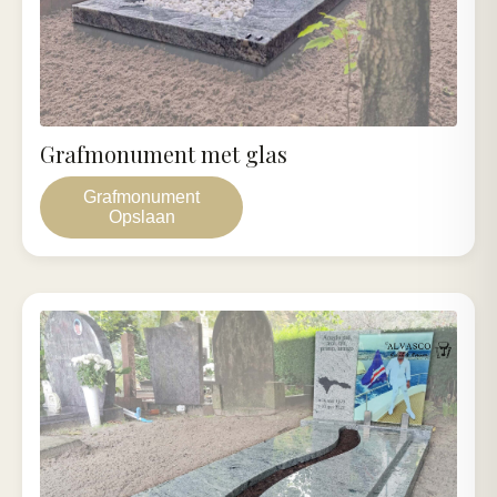
Grafmonument met glas
Grafmonument
Opslaan