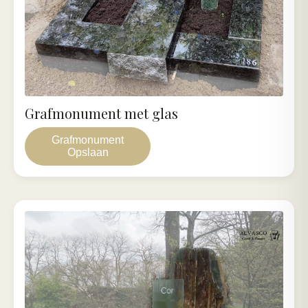
Grafmonument met glas
Grafmonument
Opslaan