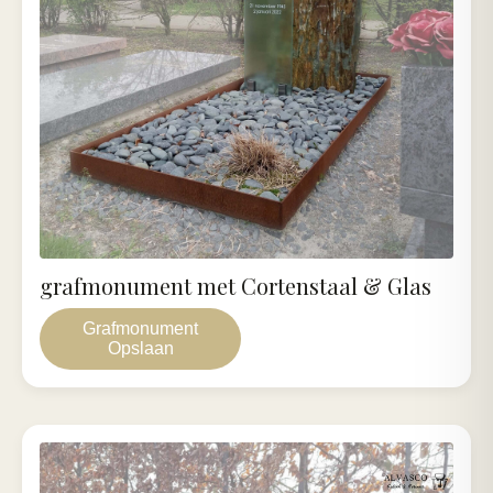
grafmonument met Cortenstaal & Glas
Grafmonument
Opslaan