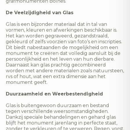
grafmonumenten Bolnes.
De Veelzijdigheid van Glas
Glas is een bijzonder materiaal dat in tal van
vormen, kleuren en afwerkingen beschikbaar is.
Het kan worden gegraveerd, gezandstraald,
gekleurd of zelfs voorzien van foto’s en inscripties.
Dit biedt nabestaanden de mogelijkheid om een
monument te creëren dat volledig aansluit bij de
persoonlijkheid en het leven van hun dierbare.
Daarnaast kan glas prachtig gecombineerd
worden met andere materialen zoals natuursteen,
rvs of hout, wat een extra dimensie aan het
monument geeft.
Duurzaamheid en Weerbestendigheid
Glas is buitengewoon duurzaam en bestand
tegen verschillende weersomstandigheden.
Dankzij speciale behandelingen en gehard glas
blijft het monument jarenlang in perfecte staat,
zonder te verkleuren of te verweren. Regen, vorst,