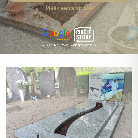
Maak een afspraak
4,8 / 5 Reviews
Aangesloten bij