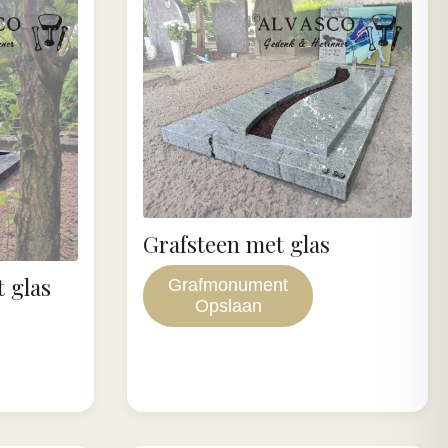
Grafsteen met glas
 glas
Grafmonument
Opslaan