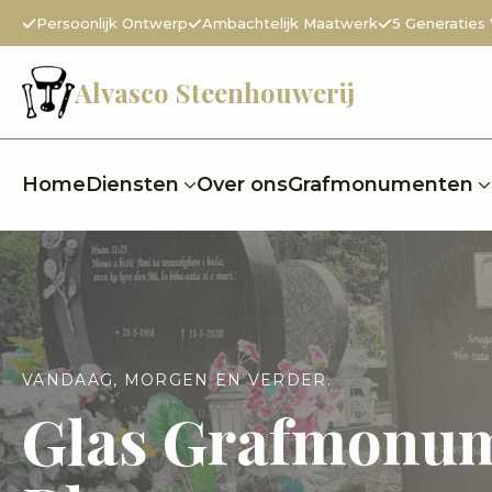
Persoonlijk Ontwerp
Ambachtelijk Maatwerk
5 Generaties
Alvasco Steenhouwerij
Home
Diensten
Over ons
Grafmonumenten
VANDAAG, MORGEN EN VERDER.
Glas Grafmonu