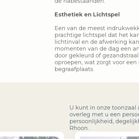
de nabestaanden.
Esthetiek en Lichtspel
Een van de meest indrukwekk
prachtige lichtspel dat het ka
lichtinval en de afwerking k
momenten van de dag een ande
door gekleurd of gezandstraal
oproepen, wat zorgt voor een 
begraafplaats.
U kunt in onze toonzaal 
overleg met u een perso
persoonlijkheid, degeli
Rhoon.