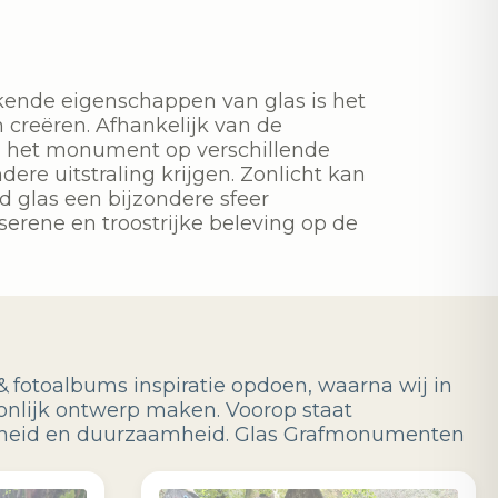
ende eigenschappen van glas is het
n creëren. Afhankelijk van de
an het monument op verschillende
re uitstraling krijgen. Zonlicht kan
d glas een bijzondere sfeer
serene en troostrijke beleving op de
& fotoalbums inspiratie opdoen, waarna wij in
onlijk ontwerp maken. Voorop staat
jkheid en duurzaamheid. Glas Grafmonumenten