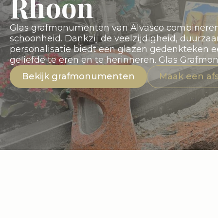
Rhoon
Glas grafmonumenten van Alvasco combineren
schoonheid. Dankzij de veelzijdigheid, duurza
personalisatie biedt een glazen gedenkteken 
geliefde te eren en te herinneren. Glas Grafm
Bekijk grafmonumenten
Maak een af