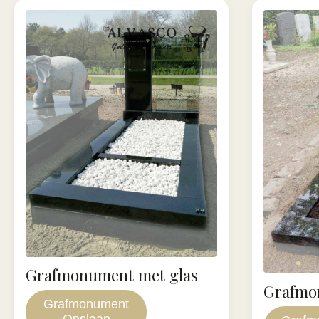
Grafmonument met glas
Grafmo
Grafmonument