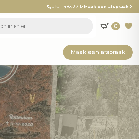
010 - 483 32 13
Maak een afspraak
0
Maak een afspraak