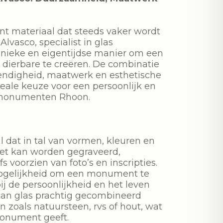
ant materiaal dat steeds vaker wordt
lvasco, specialist in glas
nieke en eigentijdse manier om een
 dierbare te creëren. De combinatie
ndigheid, maatwerk en esthetische
eale keuze voor een persoonlijk en
afmonumenten Rhoon.
l dat in tal van vormen, kleuren en
Het kan worden gegraveerd,
s voorzien van foto’s en inscripties.
ogelijkheid om een monument te
bij de persoonlijkheid en het leven
kan glas prachtig gecombineerd
zoals natuursteen, rvs of hout, wat
monument geeft.