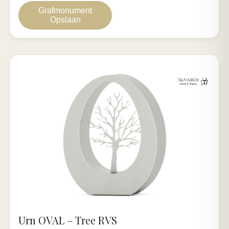
Grafmonument
Opslaan
Urn OVAL – Tree RVS