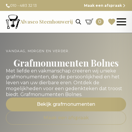
010 - 483 32 13
Maak een afspraak
Alvasco Steenhouwerij
0
VANDAAG, MORGEN EN VERDER.
Grafmonumenten Bolnes
Met liefde en vakmanschap creëren wij unieke
grafmonumenten, die de persoonlijkheid en het
leven van uw dierbare eren. Ontdek de
mogelijkheden voor een gedenkteken dat troost
biedt. Grafmonumenten Bolnes.
Bekijk grafmonumenten
Maak een afspraak