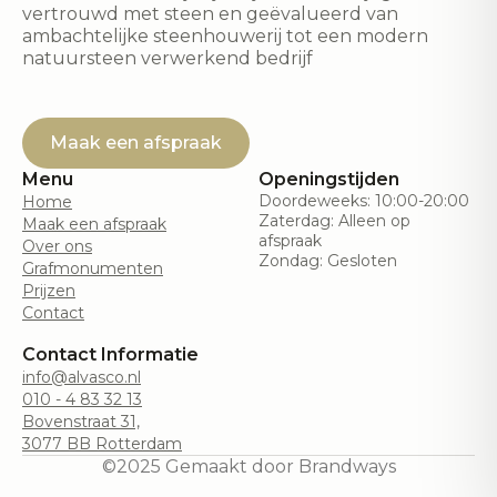
vertrouwd met steen en geëvalueerd van
ambachtelijke steenhouwerij tot een modern
natuursteen verwerkend bedrijf
Maak een afspraak
Menu
Openingstijden
Doordeweeks: 10:00-20:00
Home
Zaterdag: Alleen op
Maak een afspraak
afspraak
Over ons
Zondag: Gesloten
Grafmonumenten
Prijzen
Contact
Contact Informatie
info@alvasco.nl
010 - 4 83 32 13
Bovenstraat 31,
3077 BB Rotterdam
©2025 Gemaakt door Brandways