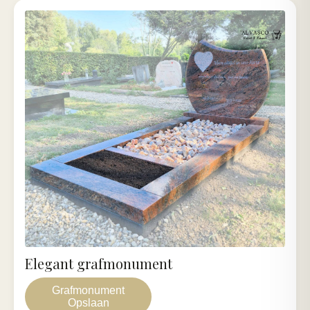
Elegant grafmonument
Grafmonument
Opslaan