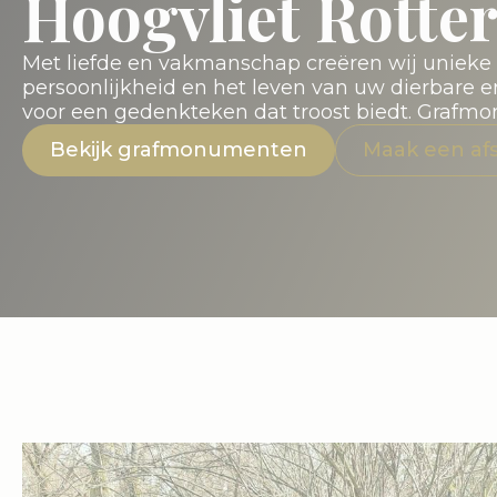
Hoogvliet Rott
Met liefde en vakmanschap creëren wij uniek
persoonlijkheid en het leven van uw dierbare 
voor een gedenkteken dat troost biedt. Grafm
Bekijk grafmonumenten
Maak een af