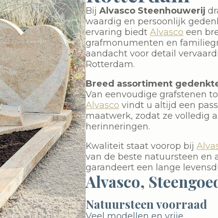
Bij
Alvasco Steenhouwerij
dr
waardig en persoonlijk gedenk
ervaring biedt
Alvasco
een bre
grafmonumenten en familiegra
aandacht voor detail vervaar
Rotterdam.
Breed assortiment gedenkt
Van eenvoudige grafstenen tot
Alvasco
vindt u altijd een pa
maatwerk, zodat ze volledig aa
herinneringen.
Kwaliteit staat voorop bij
Alva
van de beste natuursteen en 
garandeert een lange levensdu
Alvasco, Steengoe
Natuursteen voorraad
Veel modellen en vrije