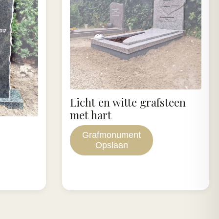
Licht en witte grafsteen
met hart
Grafmonument
Opslaan