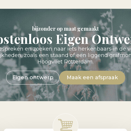
bijzonder op maat gemaakt
ostenloos Eigen Ontwe
preken en zoeken naar iets herkenbaars in de v
ijkheden, zoals een staand of een liggend gra
Hoogvliet Rotterdam.
Eigen ontwerp
Maak een afspraak