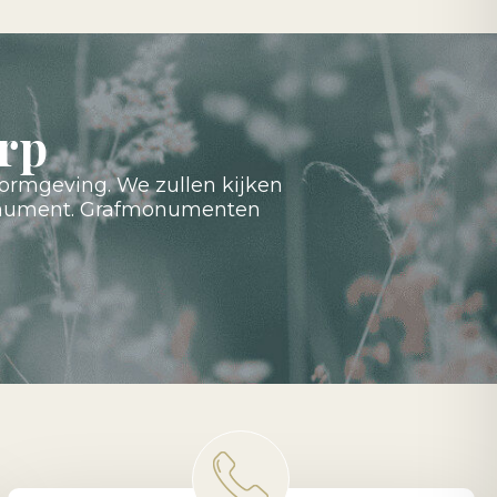
rp
ormgeving. We zullen kijken
fmonument. Grafmonumenten