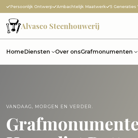
Persoonlijk Ontwerp
Ambachtelijk Maatwerk
5 Generaties
Alvasco Steenhouwerij
Home
Diensten
Over ons
Grafmonumenten
VANDAAG, MORGEN EN VERDER.
Grafmonument