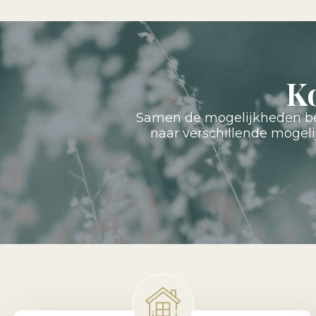
K
Samen de mogelijkheden bes
naar verschillende mogel