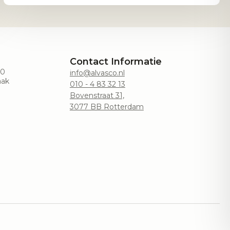
Contact Informatie
00
info@alvasco.nl
aak
010 - 4 83 32 13
Bovenstraat 31,
3077 BB Rotterdam