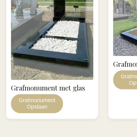
Grafmo
Grafm
Op
Grafmonument met glas
Grafmonument
Opslaan