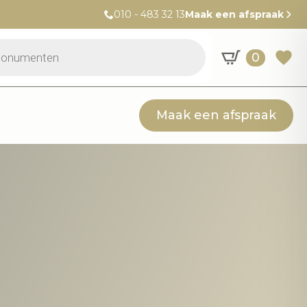
010 - 483 32 13
Maak een afspraak
0
Maak een afspraak