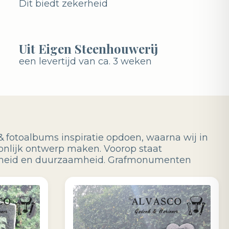
Dit biedt zekerheid
Uit Eigen Steenhouwerij
een levertijd van ca. 3 weken
& fotoalbums inspiratie opdoen, waarna wij in
onlijk ontwerp maken. Voorop staat
ijkheid en duurzaamheid. Grafmonumenten