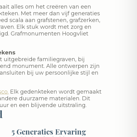
aait alles om het creëren van een
teken. Met meer dan vijf generaties
ed scala aan grafstenen, grafzerken,
ven. Elk stuk wordt met zorg en
digd. Grafmonumenten Hoogvliet
ekens
 uitgebreide familiegraven, bij
ssend monument. Alle ontwerpen zijn
nsluiten bij uw persoonlijke stijl en
sco.
Elk gedenkteken wordt gemaakt
andere duurzame materialen. Dit
ur en een blijvende uitstraling.
d
5 Generaties Ervaring