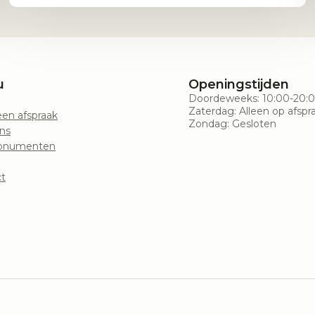
u
Openingstijden
Doordeweeks: 10:00-20:
Zaterdag: Alleen op afspr
en afspraak
Zondag: Gesloten
ns
onumenten
t