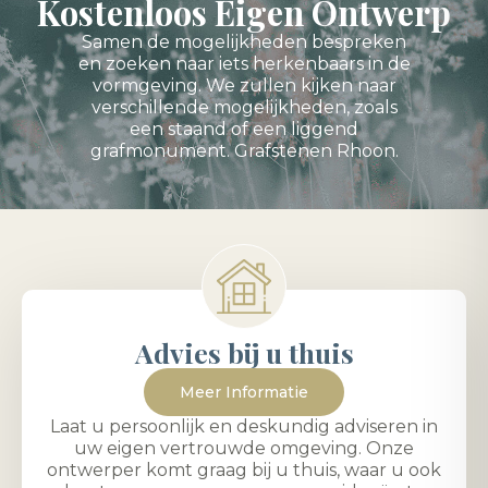
Kostenloos Eigen Ontwerp
Samen de mogelijkheden bespreken
en zoeken naar iets herkenbaars in de
vormgeving. We zullen kijken naar
verschillende mogelijkheden, zoals
een staand of een liggend
grafmonument. Grafstenen Rhoon.
Advies bij u thuis
Meer Informatie
Laat u persoonlijk en deskundig adviseren in
uw eigen vertrouwde omgeving. Onze
ontwerper komt graag bij u thuis, waar u ook