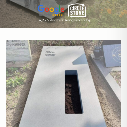
4,8 / 5 Reviews
Aangesloten bij