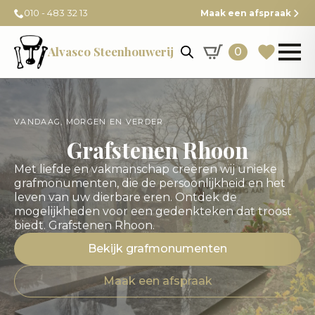
010 - 483 32 13
Maak een afspraak
Alvasco Steenhouwerij
0
VANDAAG, MORGEN EN VERDER.
Grafstenen Rhoon
Met liefde en vakmanschap creëren wij unieke
grafmonumenten, die de persoonlijkheid en het
leven van uw dierbare eren. Ontdek de
mogelijkheden voor een gedenkteken dat troost
biedt. Grafstenen Rhoon.
Bekijk grafmonumenten
Maak een afspraak