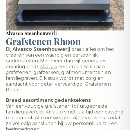
Alvasco Steenhouwerij
Grafstenen Rhoon
Bij
Alvasco Steenhouwerij
draait alles om het
creëren van een waardig en persoonlijk
gedenkteken. Met meer dan vijf generaties
ervaring biedt
Alvasco
een breed scala aan
grafstenen, grafzerken, grafmonumenten en
familiegraven. Elk stuk wordt met zorg en
aandacht voor detail vervaardigd. Grafstenen
Rhoon.
Breed assortiment gedenktekens
Van eenvoudige grafstenen tot uitgebreide
familiegraven, bij
Alvasco
vindt u altijd een passend
monument. Alle ontwerpen zijn maatwerk, zodat
ze volledig aansluiten bij uw persoonlijke stijl en
herinneringen.