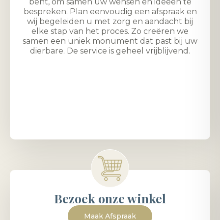
bent, om samen uw wensen en ideeën te
bespreken. Plan eenvoudig een afspraak en
wij begeleiden u met zorg en aandacht bij
elke stap van het proces. Zo creëren we
samen een uniek monument dat past bij uw
dierbare. De service is geheel vrijblijvend.
Bezoek onze winkel
Maak Afspraak