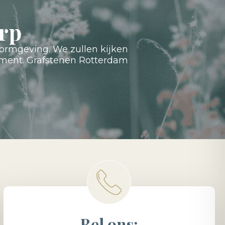
rp
ormgeving. We zullen kijken
ument. Grafstenen Rotterdam
Bel ons: