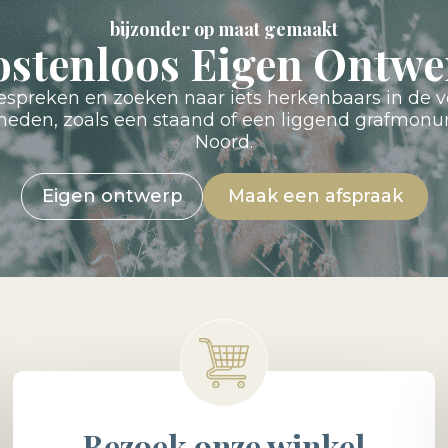
bijzonder op maat gemaakt
ostenloos Eigen Ontwe
preken en zoeken naar iets herkenbaars in de v
kheden, zoals een staand of een liggend grafmon
Noord.
Eigen ontwerp
Maak een afspraak
Bezoek onze winkel