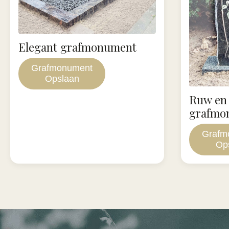
Elegant grafmonument
Grafmonument
Opslaan
Ruw en
grafmo
Grafm
Op