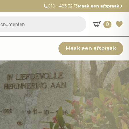
010 - 483 32 13
Maak een afspraak
0
Maak een afspraak