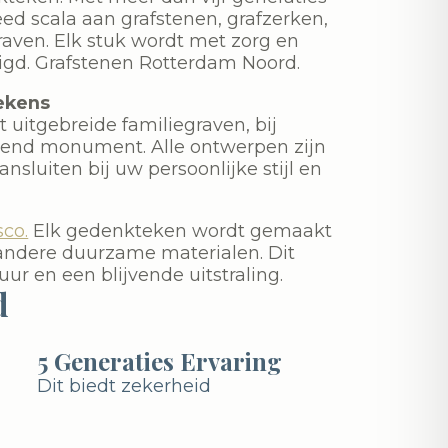
ed scala aan grafstenen, grafzerken,
ven. Elk stuk wordt met zorg en
digd. Grafstenen Rotterdam Noord.
ekens
 uitgebreide familiegraven, bij
ssend monument. Alle ontwerpen zijn
nsluiten bij uw persoonlijke stijl en
sco.
Elk gedenkteken wordt gemaakt
andere duurzame materialen. Dit
ur en een blijvende uitstraling.
d
5 Generaties Ervaring
Dit biedt zekerheid