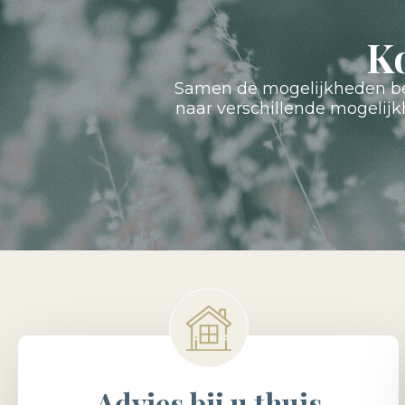
K
Samen de mogelijkheden bes
naar verschillende mogelij
Advies bij u thuis