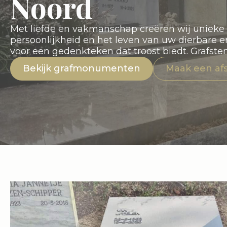
Noord
Met liefde en vakmanschap creëren wij uniek
persoonlijkheid en het leven van uw dierbare 
voor een gedenkteken dat troost biedt. Grafst
Bekijk grafmonumenten
Maak een af