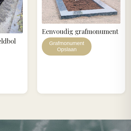
Eenvoudig grafmonument
eldbol
Grafmonument
Opslaan