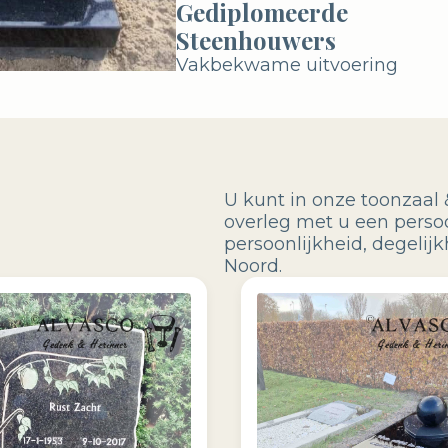
Gediplomeerde
Steenhouwers
Vakbekwame uitvoering
U kunt in onze toonzaal 
overleg met u een perso
persoonlijkheid, degeli
Noord.