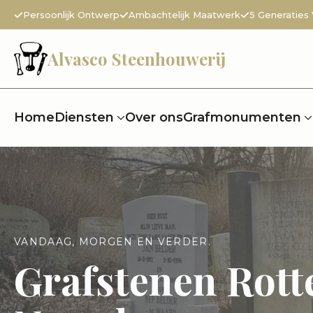
Persoonlijk Ontwerp
Ambachtelijk Maatwerk
5 Generaties
Alvasco Steenhouwerij
Home
Diensten
Over ons
Grafmonumenten
VANDAAG, MORGEN EN VERDER.
Grafstenen Rot