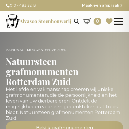
010 - 483 32 13
Maak een afspraak
Alvasco Steenhouwerij
0
VANDAAG, MORGEN EN VERDER.
Natuursteen
grafmonumenten
Rotterdam Zuid
Met liefde en vakmanschap creëren wij unieke
grafmonumenten, die de persoonlijkheid en het
leven van uw dierbare eren. Ontdek de
mogelijkheden voor een gedenkteken dat troost
biedt. Natuursteen grafmonumenten Rotterdam
Zuid.
Bekijk grafmonumenten