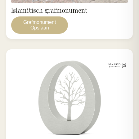
Islamitisch grafmonument
Grafmonument
Opslaan