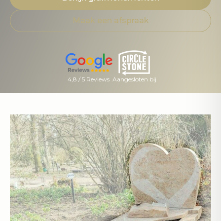
Maak een afspraak
4,8 / 5 Reviews
Aangesloten bij