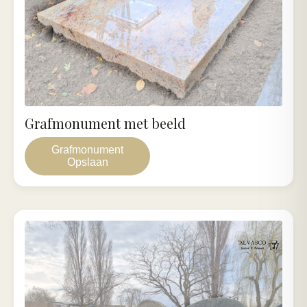
Grafmonument met beeld
Grafmonument
Opslaan