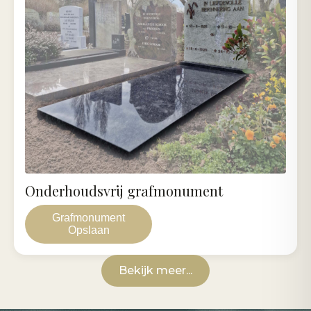
Onderhoudsvrij grafmonument
Grafmonument
Opslaan
Bekijk meer...