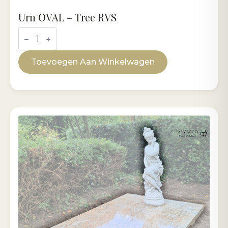
Urn OVAL – Tree RVS
Urn
OVAL
-
Tree
Toevoegen Aan Winkelwagen
RVS
aantal