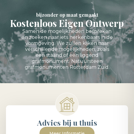
bijzonder op maat gemaakt
Kostenloos Eigen Ontwerp
Samen de mogelijkheden bespreken
en zoeken naar iets herkenbaars in de
vormgeving. We zullen kijken naar
verschillende mogelijkheden, zoals
een staand of een liggend
grafmonument. Natuursteen
grafmonumenten Rotterdam Zuid.
Advies bij u thuis
Meer Informatie