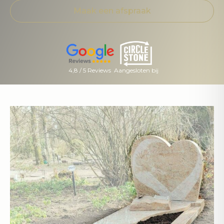
Maak een afspraak
4,8 / 5 Reviews
Aangesloten bij