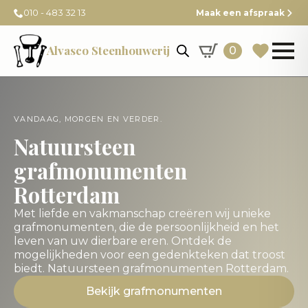
010 - 483 32 13
Maak een afspraak
Alvasco Steenhouwerij
0
VANDAAG, MORGEN EN VERDER.
Natuursteen
grafmonumenten
Rotterdam
Met liefde en vakmanschap creëren wij unieke
grafmonumenten, die de persoonlijkheid en het
leven van uw dierbare eren. Ontdek de
mogelijkheden voor een gedenkteken dat troost
biedt. Natuursteen grafmonumenten Rotterdam.
Bekijk grafmonumenten