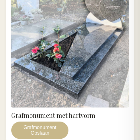
Grafmonument met hartvorm
Grafmonument
Opslaan