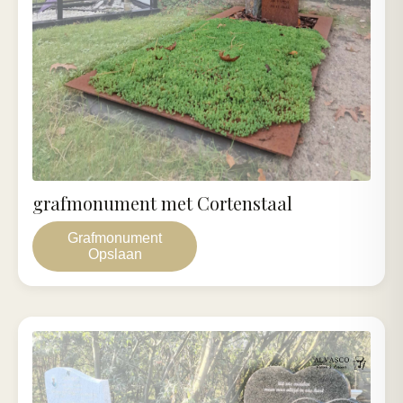
grafmonument met Cortenstaal
Grafmonument
Opslaan