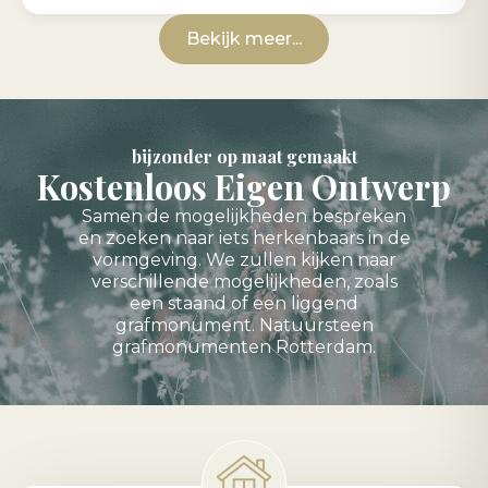
Bekijk meer...
bijzonder op maat gemaakt
Kostenloos Eigen Ontwerp
Samen de mogelijkheden bespreken
en zoeken naar iets herkenbaars in de
vormgeving. We zullen kijken naar
verschillende mogelijkheden, zoals
een staand of een liggend
grafmonument. Natuursteen
grafmonumenten Rotterdam.