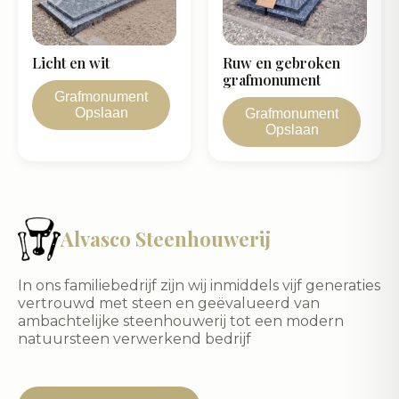
Licht en wit
Ruw en gebroken
grafmonument
Grafmonument
Opslaan
Grafmonument
Opslaan
Alvasco Steenhouwerij
In ons familiebedrijf zijn wij inmiddels vijf generaties
vertrouwd met steen en geëvalueerd van
ambachtelijke steenhouwerij tot een modern
natuursteen verwerkend bedrijf