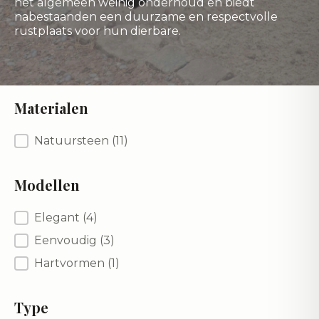
het algemeen weinig onderhoud en biedt
nabestaanden een duurzame en respectvolle
rustplaats voor hun dierbare.
Materialen
Materialen
Natuursteen
(11)
Modellen
Modellen
Elegant
(4)
Eenvoudig
(3)
Hartvormen
(1)
Type