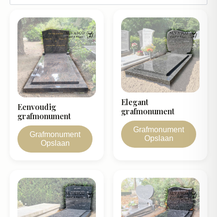
Elegant
Eenvoudig
grafmonument
grafmonument
Grafmonument
Grafmonument
Opslaan
Opslaan