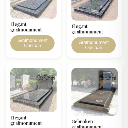
Elegant
Elegant
grafmonument
grafmonument
Grafmonument
Grafmonument
Opslaan
Opslaan
Elegant
Gebroken
grafmonument
grafmonument