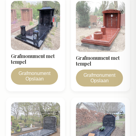
Grafmonument met
Grafmonument met
tempel
tempel
Grafmonument
Grafmonument
Opslaan
Opslaan