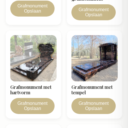
Grafmonument
Grafmonument
Opslaan
Opslaan
Grafmonument met
Grafmonument met
hartvorm
tempel
Grafmonument
Grafmonument
Opslaan
Opslaan