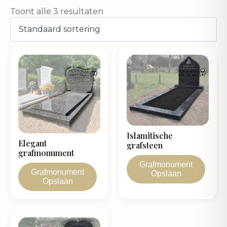
Toont alle 3 resultaten
Islamitische
Elegant
grafsteen
grafmonument
Grafmonument
Grafmonument
Opslaan
Opslaan