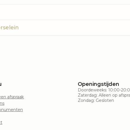
rselein
u
Openingstijden
Doordeweeks: 10:00-20:
Zaterdag: Alleen op afspr
en afspraak
Zondag: Gesloten
ns
onumenten
t