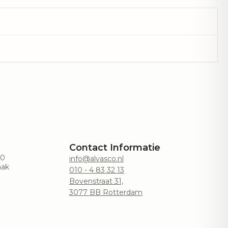
Contact Informatie
00
info@alvasco.nl
aak
010 - 4 83 32 13
Bovenstraat 31,
3077 BB Rotterdam