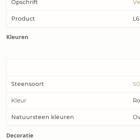
‍Opschrift
Ve
Product
L6
Kleuren
Steensoort
S0
Kleur
Ro
Natuursteen kleuren
Ov
Decoratie