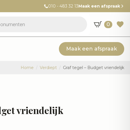
010 - 483 32 13
Maak een afspraak
0
Maak een afspraak
Home
Verdiept
Graf tegel – Budget vriendelijk
get vriendelijk