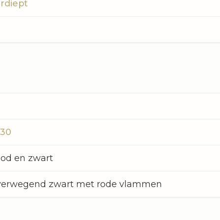
rdiept
30
od en zwart
erwegend zwart met rode vlammen