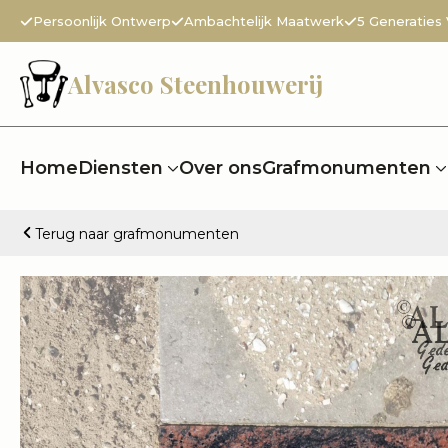
Persoonlijk Ontwerp
Ambachtelijk Maatwerk
5 Generaties
Alvasco Steenhouwerij
Home
Diensten
Over ons
Grafmonumenten
Terug naar grafmonumenten