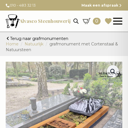
010 - 483 32 13
Maak een afspraak
Alvasco Steenhouwerij
0
Terug naar grafmonumenten
Home
Natuurlijk
grafmonument met Cortenstaal &
Natuursteen