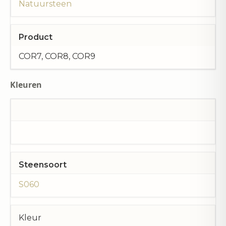
Natuursteen
Product
COR7, COR8, COR9
Kleuren
Steensoort
S060
Kleur