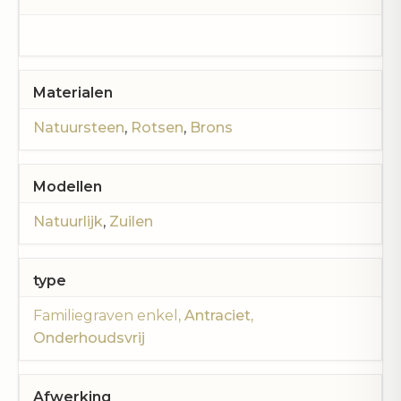
Materialen
Natuursteen
,
Rotsen
,
Brons
Modellen
Natuurlijk
,
Zuilen
type
Familiegraven enkel
,
Antraciet
,
Onderhoudsvrij
Afwerking