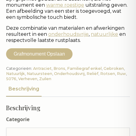
monument een
warme roestige
uitstraling geven.
Een afbeelding van een ster is toegevoegd, wat
een symbolische touch biedt.
Deze combinatie van materialen en afwerkingen
resulteert in een
onderhoudsvrije
,
natuurlijke
en
respectvolle laatste rustplaats.
Grafmonument Opslaan
Categorieën:
Antraciet
,
Brons
,
Familiegraf enkel
,
Gebroken
,
Natuurlijk
,
Natuursteen
,
Onderhoudsvrij
,
Reliëf
,
Rotsen
,
Ruw
,
S076
,
Verheven
,
Zuilen
Beschrijving
Beschrijving
Categorie