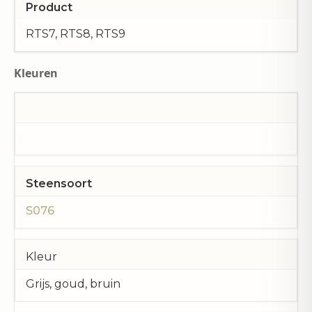
Product
RTS7, RTS8, RTS9
Kleuren
Steensoort
S076
Kleur
Grijs, goud, bruin