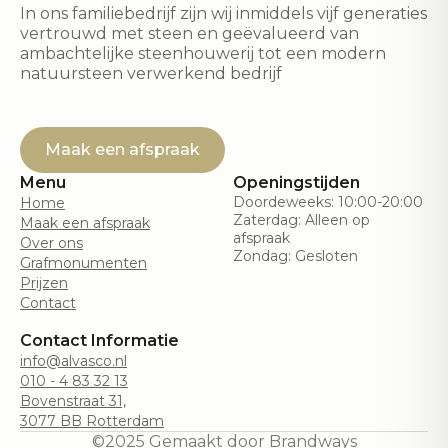
In ons familiebedrijf zijn wij inmiddels vijf generaties
vertrouwd met steen en geëvalueerd van
ambachtelijke steenhouwerij tot een modern
natuursteen verwerkend bedrijf
Maak een afspraak
Menu
Openingstijden
Doordeweeks: 10:00-20:00
Home
Zaterdag: Alleen op
Maak een afspraak
afspraak
Over ons
Zondag: Gesloten
Grafmonumenten
Prijzen
Contact
Contact Informatie
info@alvasco.nl
010 - 4 83 32 13
Bovenstraat 31,
3077 BB Rotterdam
©2025 Gemaakt door Brandways