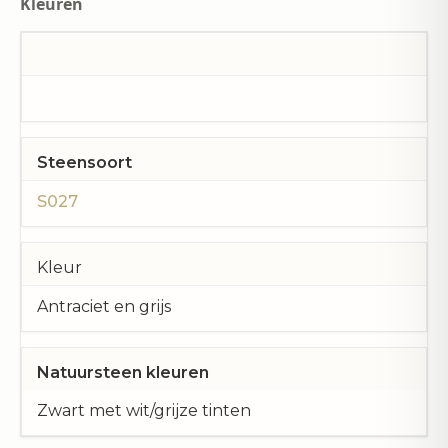
Kleuren
Steensoort
S027
Kleur
Antraciet en grijs
Natuursteen kleuren
Zwart met wit/grijze tinten