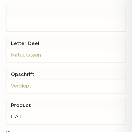
‍Letter Deel
Natuursteen
Opschrift
Verdiept
Product
ILA11