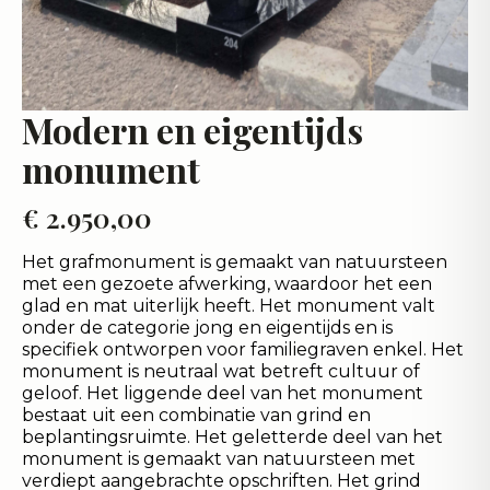
Modern en eigentijds
monument
€
2.950,00
Het grafmonument is gemaakt van natuursteen
met een gezoete afwerking, waardoor het een
glad en mat uiterlijk heeft. Het monument valt
onder de categorie jong en eigentijds en is
specifiek ontworpen voor familiegraven enkel. Het
monument is neutraal wat betreft cultuur of
geloof. Het liggende deel van het monument
bestaat uit een combinatie van grind en
beplantingsruimte. Het geletterde deel van het
monument is gemaakt van natuursteen met
verdiept aangebrachte opschriften. Het grind