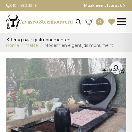
010 - 483 32 13
Maak een afspraak
Alvasco Steenhouwerij
0
Terug naar grafmonumenten
Home
Matte
Modern en eigentijds monument