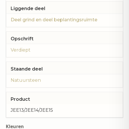
Liggende deel
Deel grind en deel beplantingsruimte
Opschrift
Verdiept
Staande deel
Natuursteen
Product
JEE13/JEE14/JEE15
Kleuren