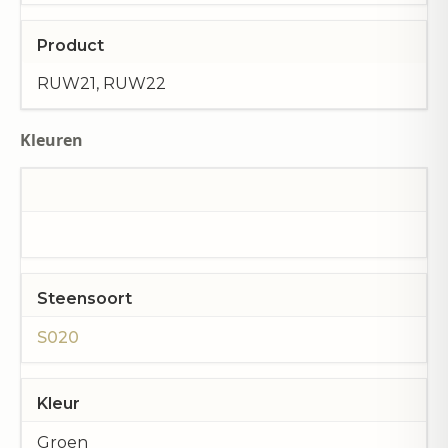
Product
RUW21, RUW22
Kleuren
Steensoort
S020
Kleur
Groen