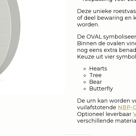
Deze unieke roestvast
of deel bewaring en 
worden.
De OVAL symboliseer
Binnen de ovalen vin
nog eens extra bena
Keuze uit vier symbol
Hearts
Tree
Bear
Butterfly
De urn kan worden v
vuilafstotende
NBP-
Optioneel leverbaar
verschillende materia