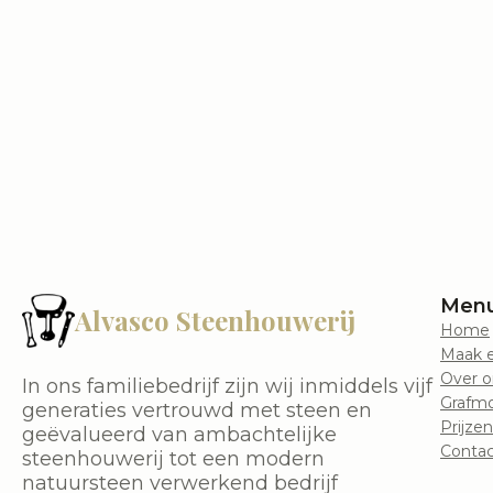
Men
Alvasco Steenhouwerij
Home
Maak e
Over o
In ons familiebedrijf zijn wij inmiddels vijf
Grafm
generaties vertrouwd met steen en
Prijzen
geëvalueerd van ambachtelijke
Contac
steenhouwerij tot een modern
natuursteen verwerkend bedrijf