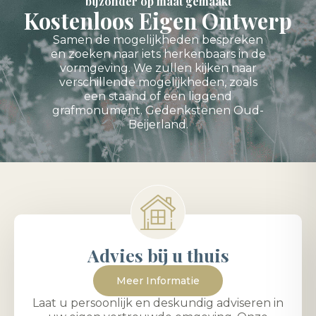
bijzonder op maat gemaakt
Kostenloos Eigen Ontwerp
Samen de mogelijkheden bespreken
en zoeken naar iets herkenbaars in de
vormgeving. We zullen kijken naar
verschillende mogelijkheden, zoals
een staand of een liggend
grafmonument. Gedenkstenen Oud-
Beijerland.
Advies bij u thuis
Meer Informatie
Laat u persoonlijk en deskundig adviseren in