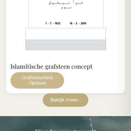
Islamitische grafsteen concept
Grafmonument
Opslaan
Bekijk meer...