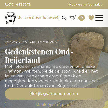
010 - 483 32 13
Maak een afspraak
Alvasco Steenhouwerij
0
VANDAAG, MORGEN EN VERDER.
Gedenkstenen Oud-
Beijerland
Met liefde en vakmanschap creëren wij unieke
grafmonumenten, die de persoonlijkheid en het
leven van uw dierbare eren. Ontdek de
mogelijkheden voor een gedenkteken dat troost
biedt. Gedenkstenen Oud-Beijerland.
Bekijk grafmonumenten
Maak een afspraak