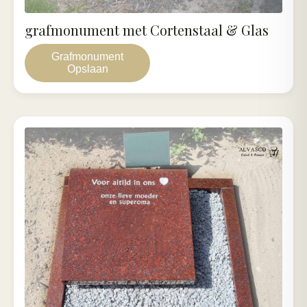
grafmonument met Cortenstaal & Glas
Grafmonument
Opslaan