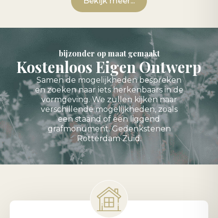
Bekijk meer...
bijzonder op maat gemaakt
Kostenloos Eigen Ontwerp
Samen de mogelijkheden bespreken
en zoeken naar iets herkenbaars in de
vormgeving. We zullen kijken naar
verschillende mogelijkheden, zoals
een staand of een liggend
grafmonument. Gedenkstenen
Rotterdam Zuid.