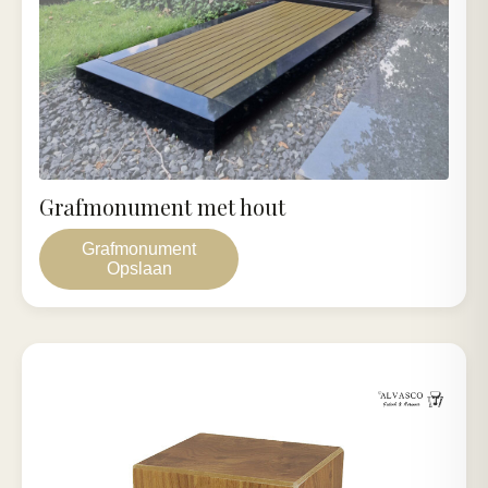
Grafmonument met hout
Grafmonument
Opslaan