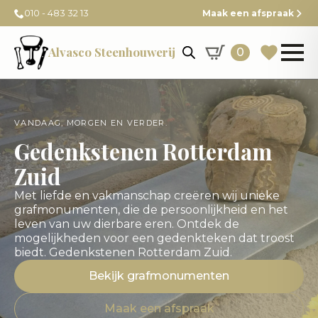
010 - 483 32 13
Maak een afspraak
Alvasco Steenhouwerij
0
VANDAAG, MORGEN EN VERDER.
Gedenkstenen Rotterdam
Zuid
Met liefde en vakmanschap creëren wij unieke
grafmonumenten, die de persoonlijkheid en het
leven van uw dierbare eren. Ontdek de
mogelijkheden voor een gedenkteken dat troost
biedt. Gedenkstenen Rotterdam Zuid.
Bekijk grafmonumenten
Maak een afspraak