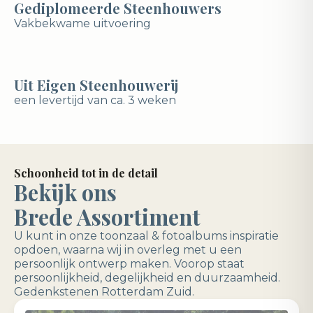
Gediplomeerde Steenhouwers
Vakbekwame uitvoering
Uit Eigen Steenhouwerij
een levertijd van ca. 3 weken
Schoonheid tot in de detail
Bekijk ons
Brede Assortiment
U kunt in onze toonzaal & fotoalbums inspiratie
opdoen, waarna wij in overleg met u een
persoonlijk ontwerp maken. Voorop staat
persoonlijkheid, degelijkheid en duurzaamheid.
Gedenkstenen Rotterdam Zuid.