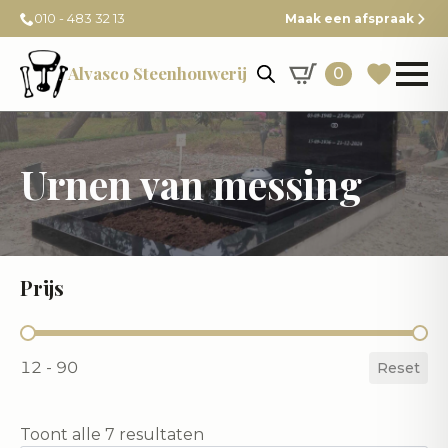
010 - 483 32 13
Maak een afspraak
Alvasco Steenhouwerij
0
Urnen van messing
Prijs
Prijs
12 - 90
Reset
Toont alle 7 resultaten