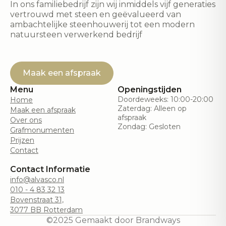
In ons familiebedrijf zijn wij inmiddels vijf generaties
vertrouwd met steen en geëvalueerd van
ambachtelijke steenhouwerij tot een modern
natuursteen verwerkend bedrijf
Maak een afspraak
Menu
Openingstijden
Doordeweeks: 10:00-20:00
Home
Zaterdag: Alleen op
Maak een afspraak
afspraak
Over ons
Zondag: Gesloten
Grafmonumenten
Prijzen
Contact
Contact Informatie
info@alvasco.nl
010 - 4 83 32 13
Bovenstraat 31,
3077 BB Rotterdam
©2025 Gemaakt door Brandways