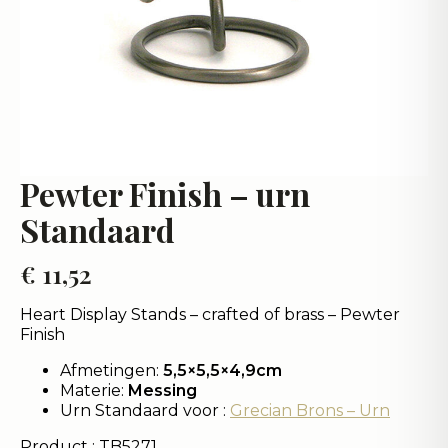
Pewter Finish – urn
Standaard
€
11,52
Heart Display Stands – crafted of brass – Pewter
Finish
Afmetingen:
5,5×5,5×4,9cm
Materie:
Messing
Urn Standaard voor :
Grecian Brons – Urn
Product : TB5271